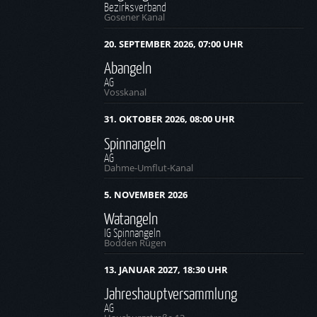
Bezirksverband
Gosener Kanal
20. SEPTEMBER 2026, 07:00 UHR
Abangeln
AG
Vosskanal
31. OKTOBER 2026, 08:00 UHR
Spinnangeln
AG
Dahme-Umflut-Kanal
5. NOVEMBER 2026
Watangeln
IG Spinnangeln
Bodden Rügen
13. JANUAR 2027, 18:30 UHR
Jahreshauptversammlung
AG