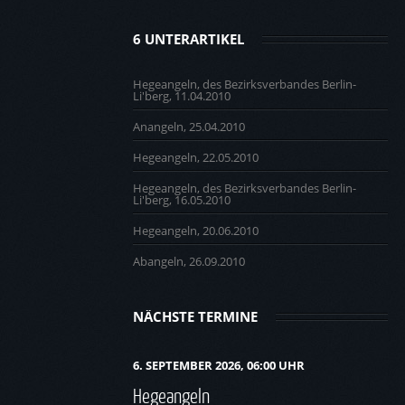
6 UNTERARTIKEL
Hegeangeln, des Bezirksverbandes Berlin-
Li'berg, 11.04.2010
Anangeln, 25.04.2010
Hegeangeln, 22.05.2010
Hegeangeln, des Bezirksverbandes Berlin-
Li'berg, 16.05.2010
Hegeangeln, 20.06.2010
Abangeln, 26.09.2010
NÄCHSTE TERMINE
6. SEPTEMBER 2026, 06:00 UHR
Hegeangeln