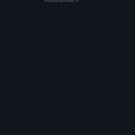
Hausburgstraße 13