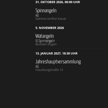
31. OKTOBER 2026, 08:00 UHR
Spinnangeln
AG
Dahme-Umflut-Kanal
5. NOVEMBER 2026
Watangeln
IG Spinnangeln
Bodden Rügen
13. JANUAR 2027, 18:30 UHR
Jahreshauptversammlung
AG
Hausburgstraße 13