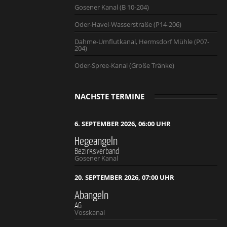
Gosener Kanal (B 10-204)
Oder-Havel-Wasserstraße (P14-206)
Dahme-Umflutkanal, Hermsdorf Mühle (P07-
204)
Oder-Spree-Kanal (Große Tränke)
NÄCHSTE TERMINE
6. SEPTEMBER 2026, 06:00 UHR
Hegeangeln
Bezirksverband
Gosener Kanal
20. SEPTEMBER 2026, 07:00 UHR
Abangeln
AG
Vosskanal