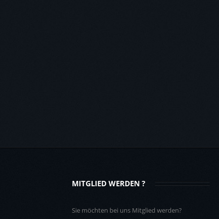
MITGLIED WERDEN ?
Sie möchten bei uns Mitglied werden?