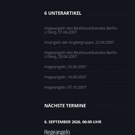
6 UNTERARTIKEL
Hegeangeln des Bezirksverbandes Berlin-
Li'berg, 01.04.2007
Anangeln der Anglergruppe, 22.04.2007
Hegeangeln des Bezirksverbandes Berlin-
Li'berg, 29.04.2007
Hegeangeln, 23.06.2007
Hegeangeln, 16.09.2007
Hegeangeln, 07.10.2007
NÄCHSTE TERMINE
6. SEPTEMBER 2026, 06:00 UHR
Hegeangeln