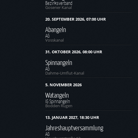
Bezirksverband
Gosener Kanal
20. SEPTEMBER 2026, 07:00 UHR
Abangeln
AG
Vosskanal
31. OKTOBER 2026, 08:00 UHR
Spinnangeln
AG
Dahme-Umflut-Kanal
5. NOVEMBER 2026
Watangeln
IG Spinnangeln
Bodden Rügen
13. JANUAR 2027, 18:30 UHR
Jahreshauptversammlung
AG