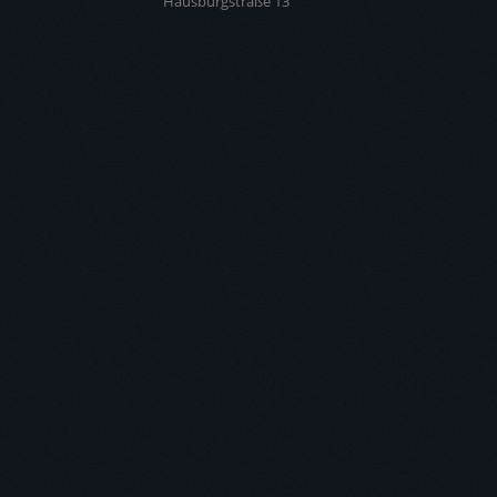
Hausburgstraße 13