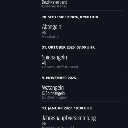
Bezirksverband
Gosener Kanal
20. SEPTEMBER 2026, 07:00 UHR
Abangeln
AG
Vosskanal
31. OKTOBER 2026, 08:00 UHR
Spinnangeln
AG
Dahme-Umflut-Kanal
5. NOVEMBER 2026
Watangeln
IG Spinnangeln
Bodden Rügen
13. JANUAR 2027, 18:30 UHR
Jahreshauptversammlung
AG
Hausburgstraße 13