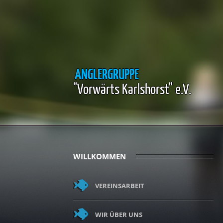
ANGLERGRUPPE
"Vorwärts Karlshorst" e.V.
WILLKOMMEN
VEREINSARBEIT
WIR ÜBER UNS