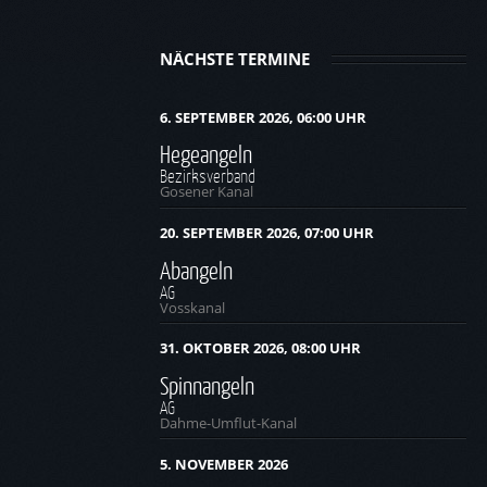
NÄCHSTE TERMINE
6. SEPTEMBER 2026, 06:00 UHR
Hegeangeln
Bezirksverband
Gosener Kanal
20. SEPTEMBER 2026, 07:00 UHR
Abangeln
AG
Vosskanal
31. OKTOBER 2026, 08:00 UHR
Spinnangeln
AG
Dahme-Umflut-Kanal
5. NOVEMBER 2026