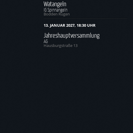
Watangeln
IG Spinnangeln
Bodden Rügen
13. JANUAR 2027, 18:30 UHR
Jahreshauptversammlung
AG
Hausburgstraße 13