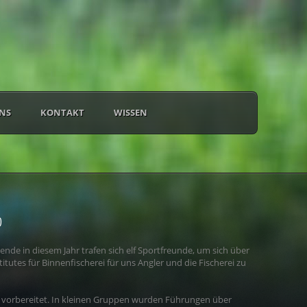
NS
KONTAKT
WISSEN
0
nde in diesem Jahr trafen sich elf Sportfreunde, um sich über
titutes für Binnenfischerei für uns Angler und die Fischerei zu
t vorbereitet. In kleinen Gruppen wurden Führungen über