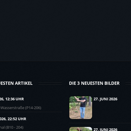
UESTEN ARTIKEL
DIE 3 NEUESTEN BILDER
26, 12:36 UHR
27. JUNI 2026
-Wasserstraße (P14-206)
2026, 22:52 UHR
al (B10 - 204)
27. JUNI 2026