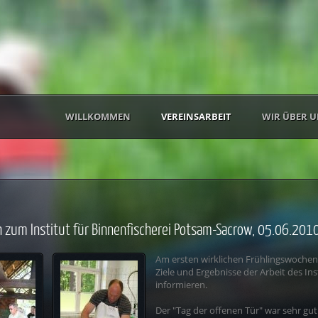
WILLKOMMEN
VEREINSARBEIT
WIR ÜBER U
 zum Institut für Binnenfischerei Potsam-Sacrow, 05.06.201
Am ersten wirklichen Frühlingswochene
Ziele und Ergebnisse der Arbeit des Ins
informieren.
Der "Tag der offenen Tür" war sehr gu