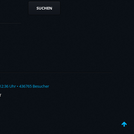
 12:36 Uhr • 436765 Besucher
T