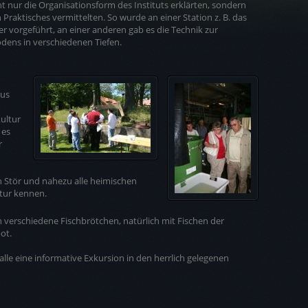
t nur die Organisationsform des Instituts erklärten, sondern
Praktisches vermittelten. So wurde an einer Station z. B. das
er vorgeführt, an einer anderen gab es die Technik zur
ens in verschiedenen Tiefen.
aus
ultur
 es
r
n Stör und nahezu alle heimischen
atur kennen.
 verschiedene Fischbrötchen, natürlich mit Fischen der
ot.
alle eine informative Exkursion in den herrlich gelegenen