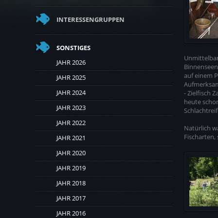
INTERESSENGRUPPEN
SONSTIGES
Unmittelbar
JAHR 2026
Binnenseen 
auf einem P
JAHR 2025
Aufmerksam
JAHR 2024
- Zielfisch 
heute schon
JAHR 2023
Schlachtrei
JAHR 2022
Natürlich w
Fischarten,
JAHR 2021
JAHR 2020
JAHR 2019
JAHR 2018
JAHR 2017
JAHR 2016