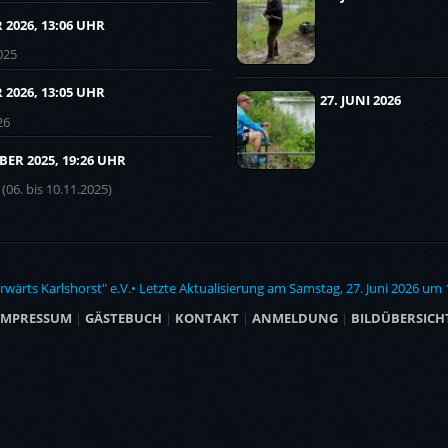
 2026, 13:06 UHR
025
 2026, 13:05 UHR
27. JUNI 2026
26
ER 2025, 19:26 UHR
(06. bis 10.11.2025)
ärts Karlshorst" e.V.• Letzte Aktualisierung am Samstag, 27. Juni 2026 um
IMPRESSUM
|
GÄSTEBUCH
|
KONTAKT
|
ANMELDUNG
|
BILDÜBERSICH