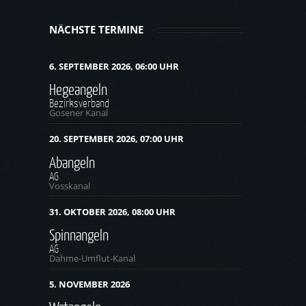
NÄCHSTE TERMINE
6. SEPTEMBER 2026, 06:00 UHR
Hegeangeln
Bezirksverband
Gosener Kanal
20. SEPTEMBER 2026, 07:00 UHR
Abangeln
AG
Vosskanal
31. OKTOBER 2026, 08:00 UHR
Spinnangeln
AG
Dahme-Umflut-Kanal
5. NOVEMBER 2026