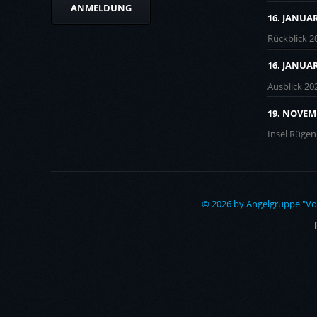
ANMELDUNG
16. JANUAR
Rückblick 2
16. JANUAR
Ausblick 20
19. NOVEMB
Insel Rügen 
© 2026 by Angelgruppe "Vorw