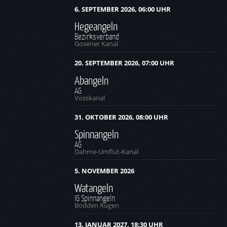
6. SEPTEMBER 2026, 06:00 UHR
Hegeangeln
Bezirksverband
Gosener Kanal
20. SEPTEMBER 2026, 07:00 UHR
Abangeln
AG
Vosskanal
31. OKTOBER 2026, 08:00 UHR
Spinnangeln
AG
Dahme-Umflut-Kanal
5. NOVEMBER 2026
Watangeln
IG Spinnangeln
Bodden Rügen
13. JANUAR 2027, 18:30 UHR