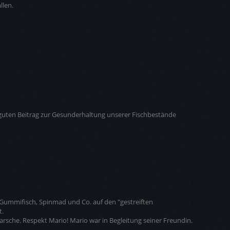
llen.
guten Beitrag zur Gesunderhaltung unserer Fischbestände
Gummifisch, Spinmad und Co. auf den "gestreiften
t.
Barsche. Respekt Mario! Mario war in Begleitung seiner Freundin.