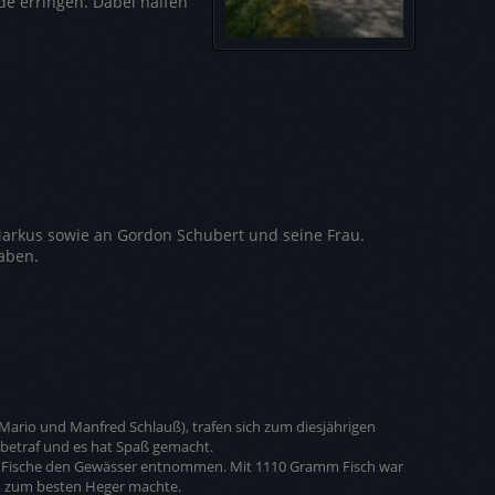
e erringen. Dabei halfen
arkus sowie an Gordon Schubert und seine Frau.
aben.
(Mario und Manfred Schlauß), trafen sich zum diesjährigen
betraf und es hat Spaß gemacht.
de Fische den Gewässer entnommen. Mit 1110 Gramm Fisch war
n zum besten Heger machte.