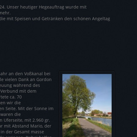
2024. Unser heutiger Hegeauftrag wurde mit
mehr.
 die mit Speisen und Getränken den schönen Angeltag
ahr an den Voßkanal bei
lle vielen Dank an Gordon
treuung während des
in Verbund mit dem
tete ca. 70
en wir die
en Seite. Mit der Sonne im
 waren die
Uferseite, mit 2.960 gr.
r mit Abstand Mario, der
s in der Gesamt masse