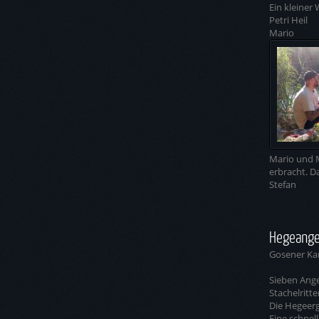
Ein kleiner
Petri Heil
Mario
Mario und M
erbracht. D
Stefan
Hegeange
Gosener Ka
Sieben Ange
Stachelritte
Die Hegeerg
Eine schnel