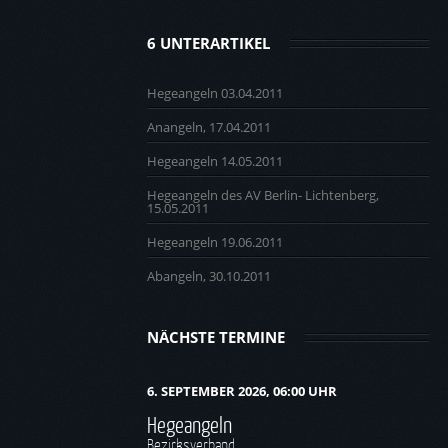
6 UNTERARTIKEL
Hegeangeln 03.04.2011
Anangeln, 17.04.2011
Hegeangeln 14.05.2011
Hegeangeln des AV Berlin- Lichtenberg,
15.05.2011
Hegeangeln 19.06.2011
Abangeln, 30.10.2011
NÄCHSTE TERMINE
6. SEPTEMBER 2026, 06:00 UHR
Hegeangeln
Bezirksverband