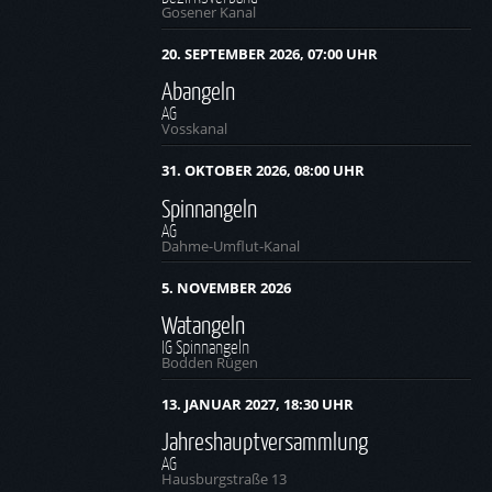
Gosener Kanal
20. SEPTEMBER 2026, 07:00 UHR
Abangeln
AG
Vosskanal
31. OKTOBER 2026, 08:00 UHR
Spinnangeln
AG
Dahme-Umflut-Kanal
5. NOVEMBER 2026
Watangeln
IG Spinnangeln
Bodden Rügen
13. JANUAR 2027, 18:30 UHR
Jahreshauptversammlung
AG
Hausburgstraße 13