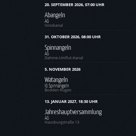
20. SEPTEMBER 2026, 07:00 UHR
Abangeln
AG
Vosskanal
31. OKTOBER 2026, 08:00 UHR
Spinnangeln
AG
Dahme-Umflut-Kanal
5. NOVEMBER 2026
Watangeln
IG Spinnangeln
Bodden Rügen
13. JANUAR 2027, 18:30 UHR
Jahreshauptversammlung
AG
Hausburgstraße 13