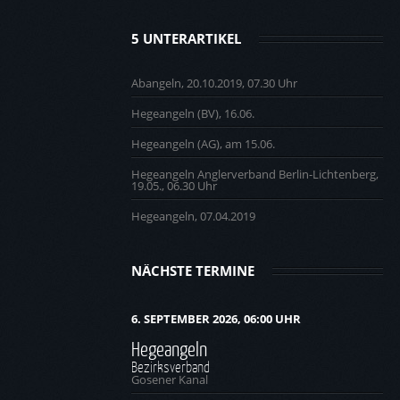
5 UNTERARTIKEL
Abangeln, 20.10.2019, 07.30 Uhr
Hegeangeln (BV), 16.06.
Hegeangeln (AG), am 15.06.
Hegeangeln Anglerverband Berlin-Lichtenberg,
19.05., 06.30 Uhr
Hegeangeln, 07.04.2019
NÄCHSTE TERMINE
6. SEPTEMBER 2026, 06:00 UHR
Hegeangeln
Bezirksverband
Gosener Kanal